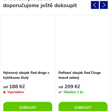
doporučujeme ještě dokoupit
Nylonový obojek Red dingo s
Reflexní obojek Red Dingo
kytičkama žlutý
tmavě zelený
188 Kč
209 Kč
od
od
Vyprodáno
Skladem
2 ks
ZOBRAZIT
ZOBRAZIT