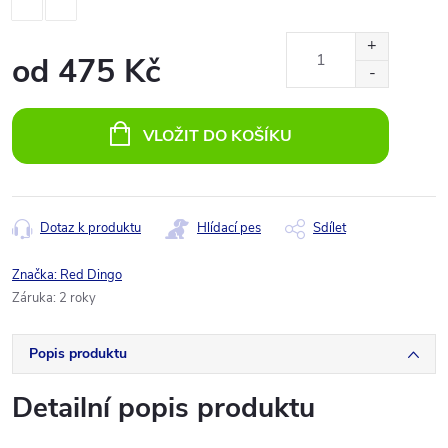
od
475 Kč
Měrná
cena:
VLOŽIT DO KOŠÍKU
Dotaz k produktu
Hlídací pes
Sdílet
Značka:
Red Dingo
Záruka
:
2 roky
Popis produktu
Detailní popis produktu