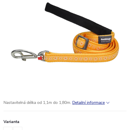
Nastavitelná délka od 1,1m do 1,80m.
Detailní informace
Varianta