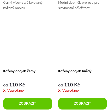
Černý vícevrstvý lakovaný
Módní doplněk pro psa pro
kožený obojek.
slavnostní příležitosti.
Kožený obojek černý
Kožený obojek hnědý
110 Kč
110 Kč
od
od
Vyprodáno
Vyprodáno
ZOBRAZIT
ZOBRAZIT