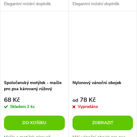
Elegantní módní doplněk.
Elegantní módní doplněk.
Spoločenský motýlek - mašle
Nylonový vánoční obojek
pro psa károvaný rúžový
68 Kč
78 Kč
od
Skladem
2 ks
Vyprodáno
DO KOŠÍKU
ZOBRAZIT