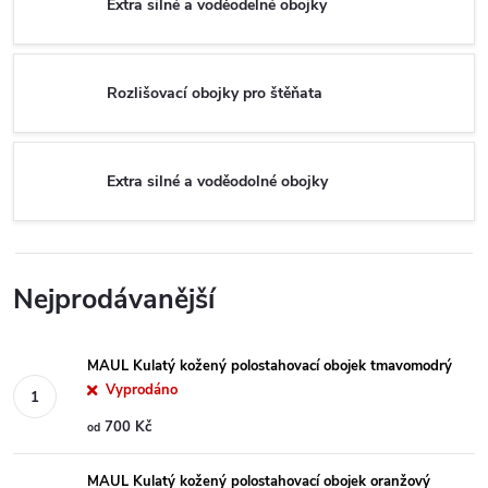
Extra silné a voděodelné obojky
Rozlišovací obojky pro štěňata
Extra silné a voděodolné obojky
Nejprodávanější
MAUL Kulatý kožený polostahovací obojek tmavomodrý
Vyprodáno
700 Kč
od
MAUL Kulatý kožený polostahovací obojek oranžový