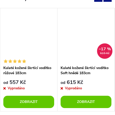
–17 %
615 Kč
Kulaté kožené škrtící vodítko
Kulaté kožené škrtící vodítko
růžové 183cm
Soft hnědé 183cm
557 Kč
615 Kč
od
od
Vyprodáno
Vyprodáno
ZOBRAZIT
ZOBRAZIT