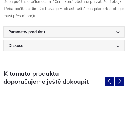
třeba počítat o délce cca 5-10cm, která zůstane při zatažení obojku.
Třeba počítat s tím, že hlava je v oblastí uší širsia jako krk a obojek
musí přes ni projít.
Parametry produktu
Diskuse
K tomuto produktu
doporučujeme ještě dokoupit