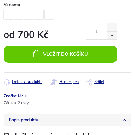
Varianta
od
700 Kč
Měrná
cena:
VLOŽIT DO KOŠÍKU
Dotaz k produktu
Hlídací pes
Sdílet
Značka:
Maul
Záruka
:
2 roky
Popis produktu