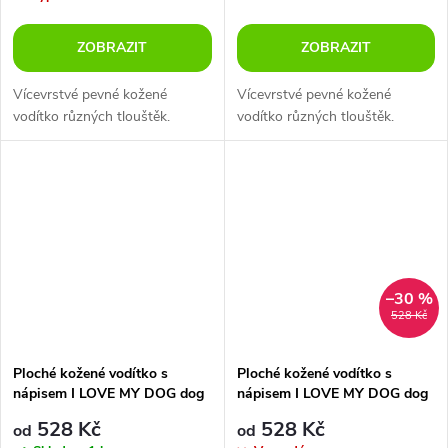
ZOBRAZIT
ZOBRAZIT
Vícevrstvé pevné kožené
Vícevrstvé pevné kožené
vodítko různých tlouštěk.
vodítko různých tlouštěk.
–30 %
528 Kč
Ploché kožené vodítko s
Ploché kožené vodítko s
nápisem I LOVE MY DOG dog
nápisem I LOVE MY DOG dog
bílé 122cm
černé 122cm
528 Kč
528 Kč
od
od