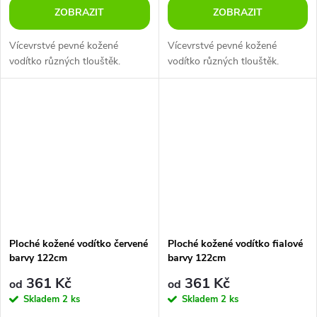
ZOBRAZIT
ZOBRAZIT
Vícevrstvé pevné kožené
Vícevrstvé pevné kožené
vodítko různých tlouštěk.
vodítko různých tlouštěk.
Ploché kožené vodítko červené
Ploché kožené vodítko fialové
barvy 122cm
barvy 122cm
361 Kč
361 Kč
od
od
Skladem
2 ks
Skladem
2 ks