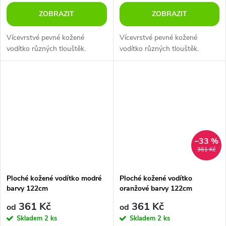
ZOBRAZIT
ZOBRAZIT
Vícevrstvé pevné kožené
Vícevrstvé pevné kožené
vodítko různých tlouštěk.
vodítko různých tlouštěk.
–33 %
361 Kč
Ploché kožené vodítko modré
Ploché kožené vodítko
barvy 122cm
oranžové barvy 122cm
361 Kč
361 Kč
od
od
Skladem
2 ks
Skladem
2 ks