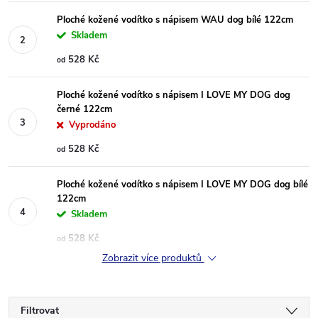
Ploché kožené vodítko s nápisem WAU dog bílé 122cm
Skladem
528 Kč
od
Ploché kožené vodítko s nápisem I LOVE MY DOG dog
černé 122cm
Vyprodáno
528 Kč
od
Ploché kožené vodítko s nápisem I LOVE MY DOG dog bílé
122cm
Skladem
528 Kč
od
Zobrazit více produktů
Filtrovat