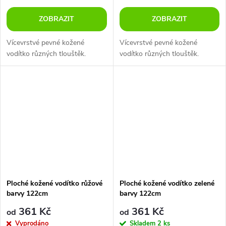
ZOBRAZIT
ZOBRAZIT
Vícevrstvé pevné kožené
Vícevrstvé pevné kožené
vodítko různých tlouštěk.
vodítko různých tlouštěk.
Ploché kožené vodítko růžové
Ploché kožené vodítko zelené
barvy 122cm
barvy 122cm
361 Kč
361 Kč
od
od
Vyprodáno
Skladem
2 ks