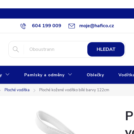
604 199 009
moje@hafico.cz
HLEDAT
xy
Pamlsky a odměny
Oblečky
Vodítk
Ploché vodítka
Ploché kožené vodítko bílé barvy 122cm
P
v