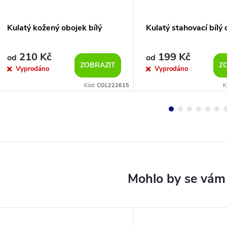
Kulatý kožený obojek bílý
Kulatý stahovací bílý
210 Kč
199 Kč
od
od
ZOBRAZIT
Z
Vyprodáno
Vyprodáno
Kód:
COL222615
K