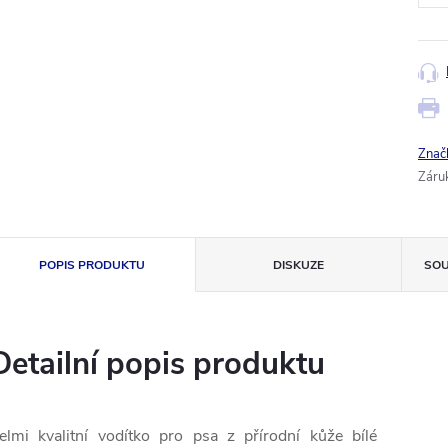
Znač
Záru
POPIS PRODUKTU
DISKUZE
SOU
Detailní popis produktu
elmi kvalitní
vodítko
pro
psa
z
přírodní kůže
bílé