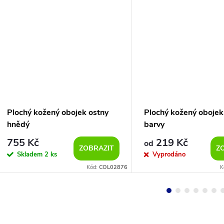
Plochý kožený obojek ostny
Plochý kožený obojek 
hnědý
barvy
755 Kč
219 Kč
od
ZOBRAZIT
Z
Skladem
2 ks
Vyprodáno
Kód:
COL02876
K