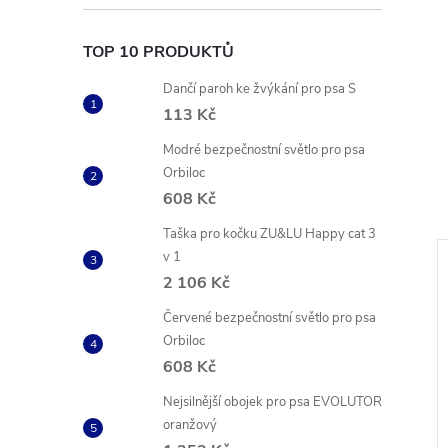
TOP 10 PRODUKTŮ
Dančí paroh ke žvýkání pro psa S
113 Kč
Modré bezpečnostní světlo pro psa
Orbiloc
608 Kč
Taška pro kočku ZU&LU Happy cat 3
v 1
2 106 Kč
Červené bezpečnostní světlo pro psa
Orbiloc
608 Kč
Nejsilnější obojek pro psa EVOLUTOR
oranžový