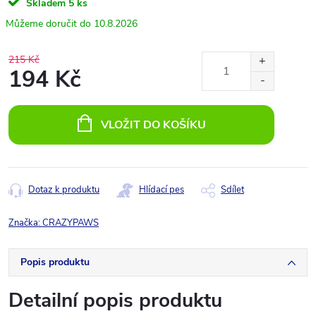
Skladem
5 ks
10.8.2026
215 Kč
194 Kč
Měrná
cena:
VLOŽIT DO KOŠÍKU
Dotaz k produktu
Hlídací pes
Sdílet
Značka:
CRAZYPAWS
Popis produktu
Detailní popis produktu