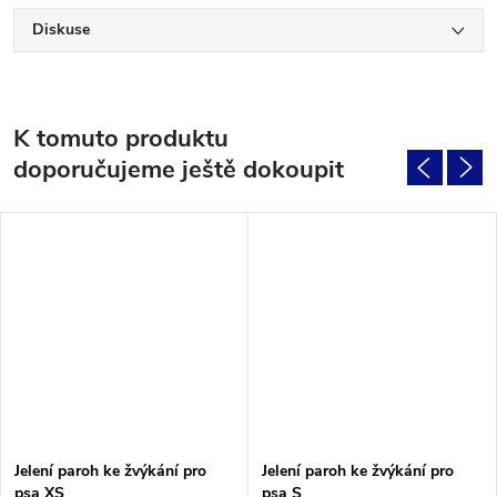
Diskuse
K tomuto produktu
doporučujeme ještě dokoupit
Jelení paroh ke žvýkání pro
Jelení paroh ke žvýkání pro
psa XS
psa S