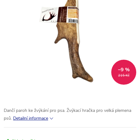
–9 %
215 Kč
Dančí paroh ke žvýkání pro psa. Žvýkací hračka pro velká plemena
psů.
Detailní informace