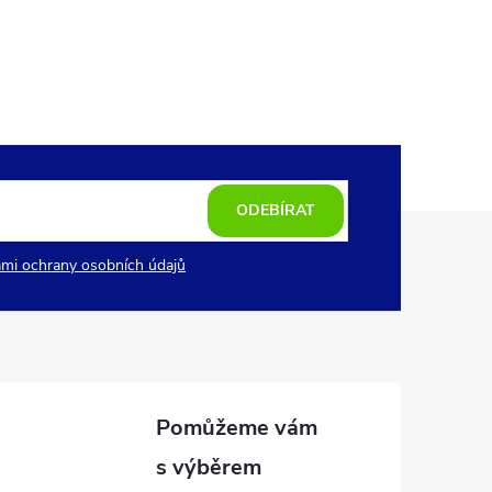
ODEBÍRAT
mi ochrany osobních údajů