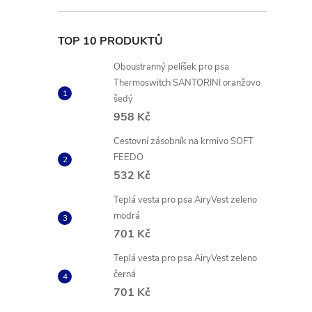
TOP 10 PRODUKTŮ
Oboustranný pelíšek pro psa
Thermoswitch SANTORINI oranžovo
šedý
958 Kč
Cestovní zásobník na krmivo SOFT
FEEDO
532 Kč
Teplá vesta pro psa AiryVest zeleno
modrá
701 Kč
Teplá vesta pro psa AiryVest zeleno
černá
701 Kč