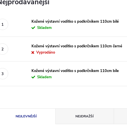
Nejprodávanější
Kožené výstavní vodítko s podkrčníkem 110cm bílé
Skladem
Kožené výstavní vodítko s podkrčníkem 110cm černé
Vyprodáno
Kožené výstavní vodítko s podkrčníkem 110cm bíle
Skladem
Ř
NEJLEVNĚJŠÍ
NEJDRAŽŠÍ