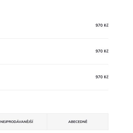
970 Kč
970 Kč
970 Kč
NEJPRODÁVANĚJŠÍ
ABECEDNĚ