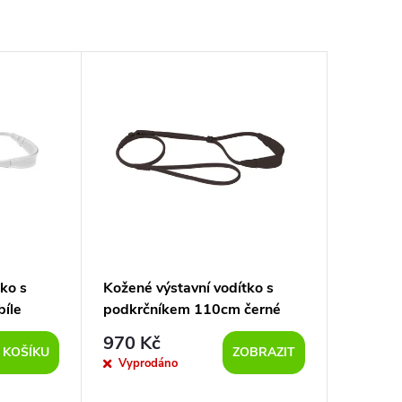
ko s
Kožené výstavní vodítko s
íle
podkrčníkem 110cm černé
970 Kč
 KOŠÍKU
ZOBRAZIT
Vyprodáno