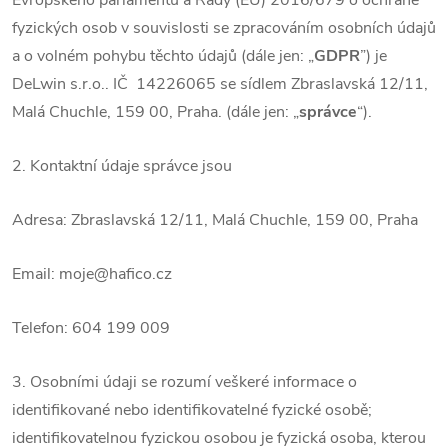
Evropského parlamentu a Rady (EU) 2016/679 o ochraně
fyzických osob v souvislosti se zpracováním osobních údajů
a o volném pohybu těchto údajů (dále jen: „
GDPR
”) je
DeLwin s.r.o.. IČ 14226065 se sídlem Zbraslavská 12/11,
Malá Chuchle, 159 00, Praha. (dále jen: „
správce
“).
2. Kontaktní údaje správce jsou
Adresa: Zbraslavská 12/11, Malá Chuchle, 159 00, Praha
Email: moje@hafico.cz
Telefon: 604 199 009
3. Osobními údaji se rozumí veškeré informace o
identifikované nebo identifikovatelné fyzické osobě;
identifikovatelnou fyzickou osobou je fyzická osoba, kterou