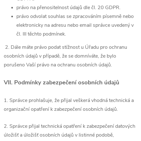
právo na přenositelnost údajů dle čl. 20 GDPR.
právo odvolat souhlas se zpracováním písemně nebo
elektronicky na adresu nebo email správce uvedený v
čl. III těchto podmínek.
2. Dále máte právo podat stížnost u Úřadu pro ochranu
osobních údajů v případě, že se domníváte, že bylo
porušeno Vaší právo na ochranu osobních údajů.
VII.
Podmínky zabezpečení osobních údajů
1. Správce prohlašuje, že přijal veškerá vhodná technická a
organizační opatření k zabezpečení osobních údajů.
2. Správce přijal technická opatření k zabezpečení datových
úložišť a úložišť osobních údajů v listinné podobě,