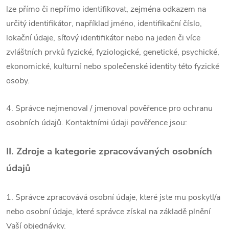
lze přímo či nepřímo identifikovat, zejména odkazem na
určitý identifikátor, například jméno, identifikační číslo,
lokační údaje, síťový identifikátor nebo na jeden či více
zvláštních prvků fyzické, fyziologické, genetické, psychické,
ekonomické, kulturní nebo společenské identity této fyzické
osoby.
4. Správce nejmenoval / jmenoval pověřence pro ochranu
osobních údajů. Kontaktními údaji pověřence jsou:
II.
Zdroje a kategorie zpracovávaných osobních
údajů
1. Správce zpracovává osobní údaje, které jste mu poskytl/a
nebo osobní údaje, které správce získal na základě plnění
Vaší objednávky.