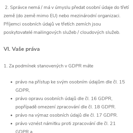
2. Správce nemá / má v úmyslu předat osobní údaje do třetí
země (do země mimo EU) nebo mezinárodní organizaci.
Příjemci osobních údajů ve třetích zemích jsou
poskytovatelé mailingových služeb / cloudových služeb.
VI.
Vaše práva
1. Za podmínek stanovených v GDPR máte
právo na přístup ke svým osobním údajům dle čl. 15
GDPR,
právo opravu osobních údajů dle čl. 16 GDPR,
popřípadě omezení zpracování dle čl. 18 GDPR.
právo na výmaz osobních údajů dle čl. 17 GDPR.
právo vznést námitku proti zpracování dle čl. 21
GDPR a