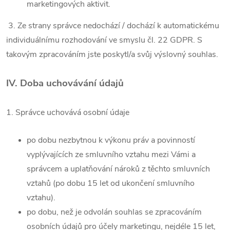
marketingových aktivit.
3. Ze strany správce nedochází / dochází k automatickému
individuálnímu rozhodování ve smyslu čl. 22 GDPR. S
takovým zpracováním jste poskytl/a svůj výslovný souhlas.
IV.
Doba uchovávání údajů
1. Správce uchovává osobní údaje
po dobu nezbytnou k výkonu práv a povinností
vyplývajících ze smluvního vztahu mezi Vámi a
správcem a uplatňování nároků z těchto smluvních
vztahů (po dobu 15 let od ukončení smluvního
vztahu).
po dobu, než je odvolán souhlas se zpracováním
osobních údajů pro účely marketingu, nejdéle 15 let,