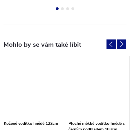
Kožené vodítko hnědé 122cm
Ploché měkké vodítko hnědé s
černým podkladem 183cm