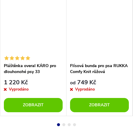
Pláštěnka overal KÁRO pro
Flísová bunda pro psa RUKKA
dlouhonohé psy 33
Comfy Knit růžová
1 220 Kč
749 Kč
od
Vyprodáno
Vyprodáno
ZOBRAZIT
ZOBRAZIT