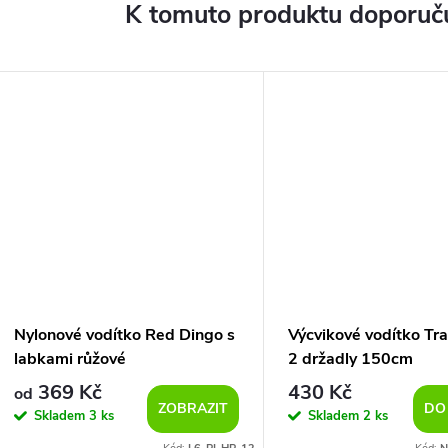
K tomuto produktu doporuču
Nylonové vodítko Red Dingo s
Výcvikové vodítko Tra
labkami růžové
2 držadly 150cm
369 Kč
430 Kč
od
ZOBRAZIT
DO
Skladem
3 ks
Skladem
2 ks