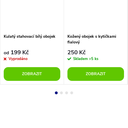
Kulatý stahovací bílý obojek
Kožený obojek s kytičkami
fialový
199 Kč
250 Kč
od
Vyprodáno
Skladem
>5 ks
ZOBRAZIT
ZOBRAZIT