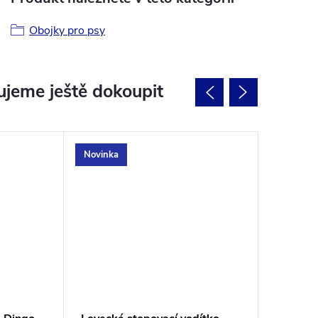
Obojky pro psy
jeme ještě dokoupit
Novinka