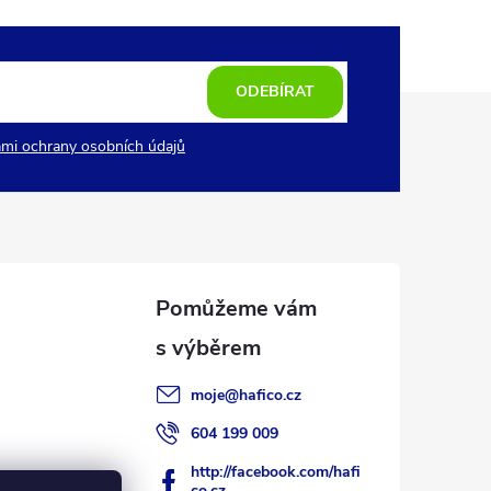
ODEBÍRAT
mi ochrany osobních údajů
moje
@
hafico.cz
604 199 009
http://facebook.com/hafi
co.cz