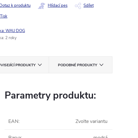
Dotaz k produktu
Hlídací pes
Sdílet
Tisk
ka:
WAU DOG
ka
:
2 roky
VISEJÍCÍ PRODUKTY
PODOBNÉ PRODUKTY
Parametry produktu:
EAN
:
Zvolte variantu
Barva
:
modrá