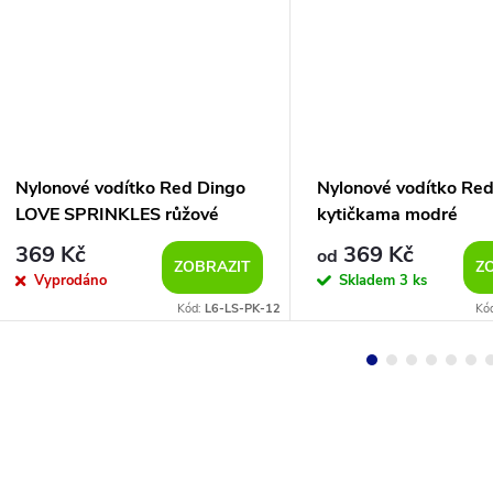
Nylonové vodítko Red Dingo
Nylonové vodítko Red
LOVE SPRINKLES růžové
kytičkama modré
369 Kč
369 Kč
od
ZOBRAZIT
Z
Vyprodáno
Skladem
3 ks
Kód:
L6-LS-PK-12
Kó