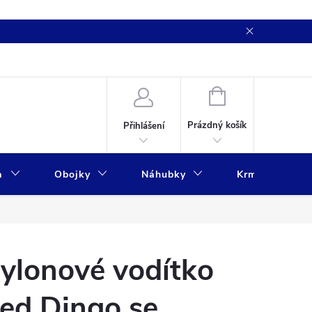
NÁKUPNÍ
KOŠÍK
Prázdný košík
Přihlášení
a
Obojky
Náhubky
Krmivo
ylonové vodítko
ed Dingo se