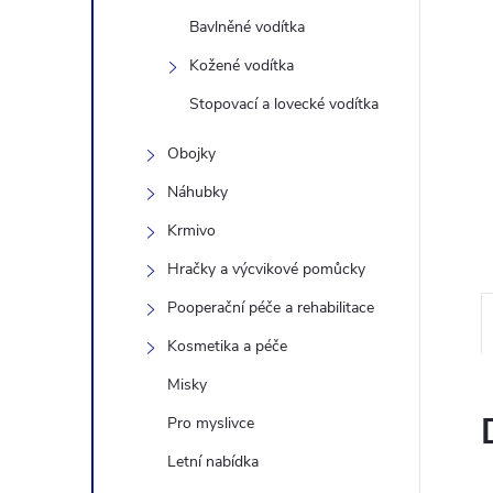
n
Bavlněné vodítka
Kožené vodítka
e
Stopovací a lovecké vodítka
l
Obojky
Náhubky
Krmivo
Hračky a výcvikové pomůcky
Pooperační péče a rehabilitace
Kosmetika a péče
Misky
Pro myslivce
Letní nabídka