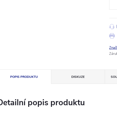
Znač
Záru
POPIS PRODUKTU
DISKUZE
SOU
Detailní popis produktu