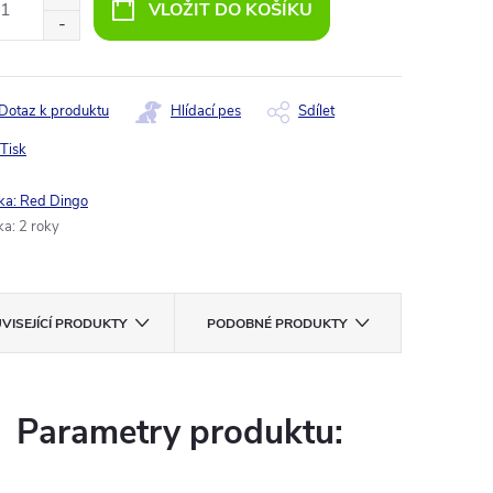
VLOŽIT DO KOŠÍKU
Dotaz k produktu
Hlídací pes
Sdílet
Tisk
ka:
Red Dingo
ka
:
2 roky
VISEJÍCÍ PRODUKTY
PODOBNÉ PRODUKTY
Parametry produktu: