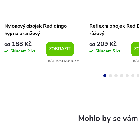
Nylonový obojek Red dingo
Reflexní obojek Red 
hypno oranžový
růžový
188 Kč
209 Kč
od
od
ZOBRAZIT
Z
Skladem
2 ks
Skladem
5 ks
Kód:
DC-HY-OR-12
Kód