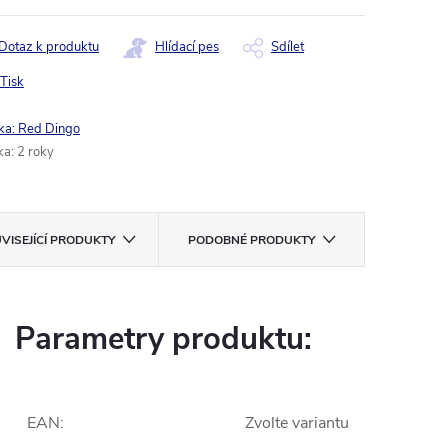
Dotaz k produktu
Hlídací pes
Sdílet
Tisk
ka:
Red Dingo
ka
:
2 roky
VISEJÍCÍ PRODUKTY
PODOBNÉ PRODUKTY
Parametry produktu:
EAN
:
Zvolte variantu