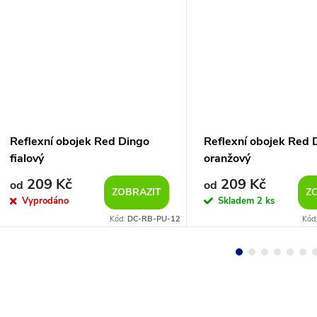
Reflexní obojek Red Dingo
Reflexní obojek Red 
fialový
oranžový
209 Kč
209 Kč
od
od
ZOBRAZIT
Z
Vyprodáno
Skladem
2 ks
Kód:
DC-RB-PU-12
Kód