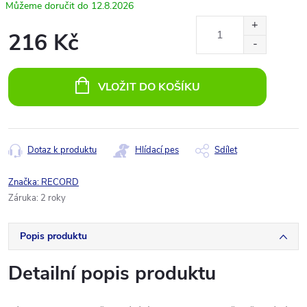
12.8.2026
216 Kč
Měrná
cena:
VLOŽIT DO KOŠÍKU
Dotaz k produktu
Hlídací pes
Sdílet
Značka:
RECORD
Záruka
:
2 roky
Popis produktu
Detailní popis produktu