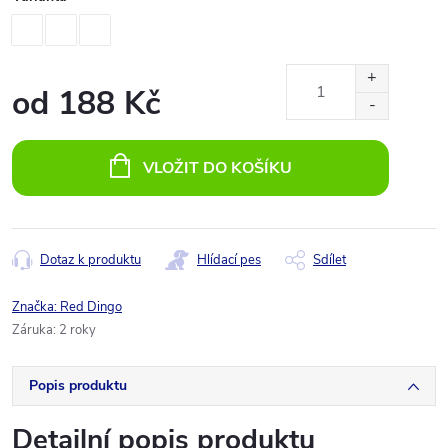
od
188 Kč
Měrná
cena:
VLOŽIT DO KOŠÍKU
Dotaz k produktu
Hlídací pes
Sdílet
Značka:
Red Dingo
Záruka
:
2 roky
Popis produktu
Detailní popis produktu