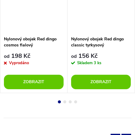
Nylonový obojek Red dingo
Nylonový obojek Red dingo
cosmos fialový
classic tyrkysový
198 Kč
156 Kč
od
od
Vyprodáno
Skladem
3 ks
ZOBRAZIT
ZOBRAZIT