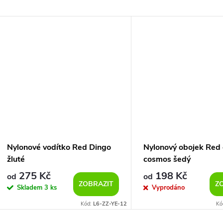
Nylonové vodítko Red Dingo
Nylonový obojek Red
žluté
cosmos šedý
275 Kč
198 Kč
od
od
ZOBRAZIT
Z
Skladem
3 ks
Vyprodáno
Kód:
L6-ZZ-YE-12
Kó