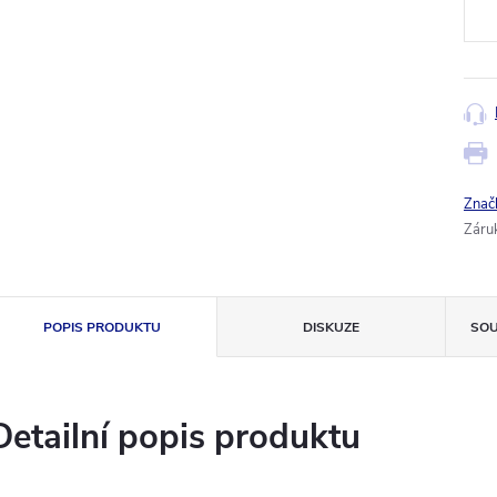
Znač
Záru
POPIS PRODUKTU
DISKUZE
SOU
Detailní popis produktu