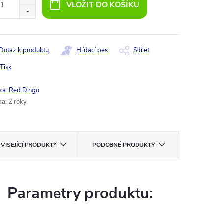
VLOŽIT DO KOŠÍKU
Dotaz k produktu
Hlídací pes
Sdílet
Tisk
ka:
Red Dingo
ka
:
2 roky
VISEJÍCÍ PRODUKTY
PODOBNÉ PRODUKTY
Parametry produktu: