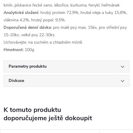
kmín, pískavice řecké seno, lékořice, kurkuma, fenykl, heřmánek
Analytické složení:
hrubý protein 72,9%, hrubé oleje a tuky 15,8%,
vláknina 4,2%, hrubý popel: 9,5%.
Doporučená denní dávka:
pro malé psy max. 15ks, pro střední psy
15-20ks, velké psy 22-30ks.
Uchovávejte: na suchém a chladném místě.
Hmotnost:
100g
Parametry produktu
Diskuse
K tomuto produktu
doporučujeme ještě dokoupit