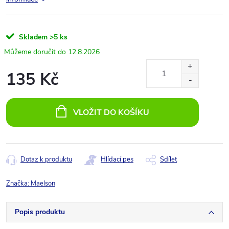
Skladem
>5 ks
12.8.2026
135 Kč
Měrná
cena:
VLOŽIT DO KOŠÍKU
Dotaz k produktu
Hlídací pes
Sdílet
Značka:
Maelson
Popis produktu