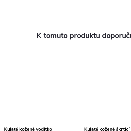
K tomuto produktu doporuču
Kulaté kožené vodítko
Kulaté kožené škrtící