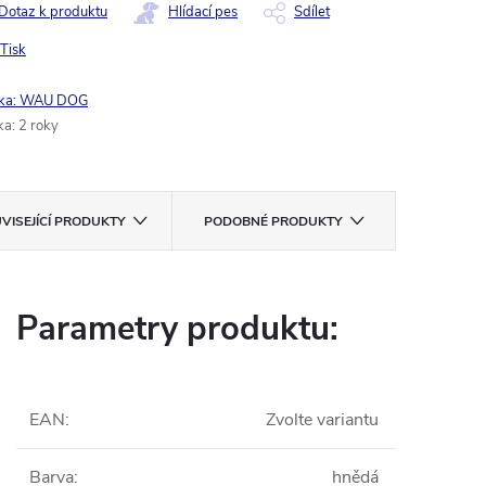
Dotaz k produktu
Hlídací pes
Sdílet
Tisk
ka:
WAU DOG
ka
:
2 roky
VISEJÍCÍ PRODUKTY
PODOBNÉ PRODUKTY
Parametry produktu:
EAN
:
Zvolte variantu
Barva
:
hnědá