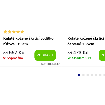
Kulaté kožené škrtící vodítko
Kulaté kožené škrtící
růžové 183cm
červené 135cm
557 Kč
473 Kč
od
od
ZOBRAZIT
Z
Vyprodáno
Skladem
1 ks
Kód:
COL34447