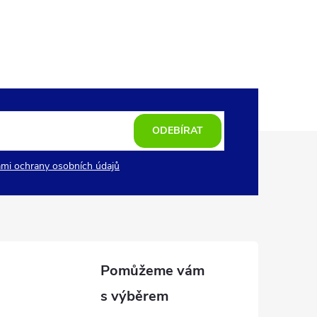
ODEBÍRAT
mi ochrany osobních údajů