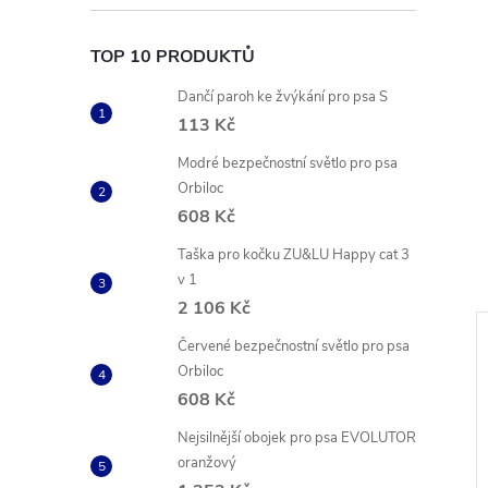
TOP 10 PRODUKTŮ
Dančí paroh ke žvýkání pro psa S
113 Kč
Modré bezpečnostní světlo pro psa
Orbiloc
608 Kč
Taška pro kočku ZU&LU Happy cat 3
v 1
2 106 Kč
Červené bezpečnostní světlo pro psa
Orbiloc
608 Kč
Nejsilnější obojek pro psa EVOLUTOR
oranžový