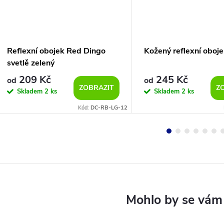
Reflexní obojek Red Dingo
Kožený reflexní oboje
svetlě zelený
209 Kč
245 Kč
od
od
ZOBRAZIT
Z
Skladem
2 ks
Skladem
2 ks
Kód:
DC-RB-LG-12