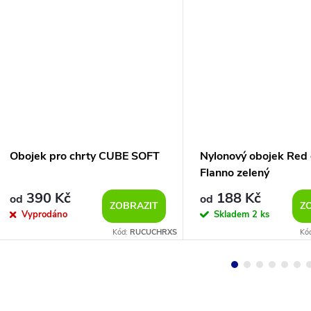
Obojek pro chrty CUBE SOFT
Nylonový obojek Red
Flanno zelený
390 Kč
188 Kč
od
od
ZOBRAZIT
Z
Vyprodáno
Skladem
2 ks
Kód:
RUCUCHRXS
Kó