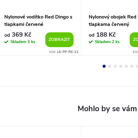
Nylonové vodítko Red Dingo s
Nylonový obojek Red 
tlapkami červené
tlapkama červený
369 Kč
188 Kč
od
od
ZOBRAZIT
Z
Skladem
3 ks
Skladem
2 ks
Kód:
L6-PP-RE-12
Kó