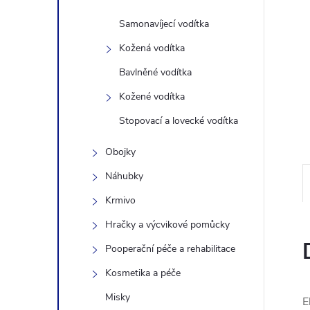
n
Samonavíjecí vodítka
Kožená vodítka
e
Bavlněné vodítka
l
Kožené vodítka
Stopovací a lovecké vodítka
Obojky
Náhubky
Krmivo
Hračky a výcvikové pomůcky
Pooperační péče a rehabilitace
Kosmetika a péče
Misky
E