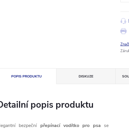
Znač
Záru
POPIS PRODUKTU
DISKUZE
SOU
Detailní popis produktu
legantní bezpeční
přepínací vodítko pro psa
se