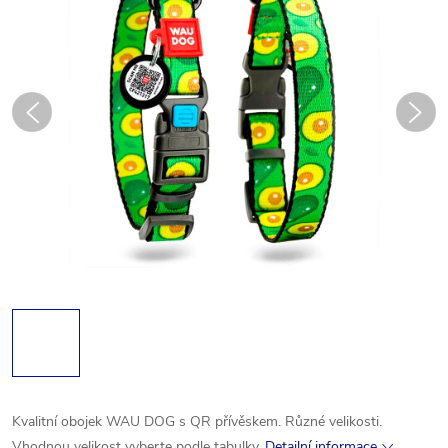
Kvalitní obojek WAU DOG s QR přívěskem. Různé velikosti.
Vhodnou velikost vyberte podle tabulky.
Detailní informace