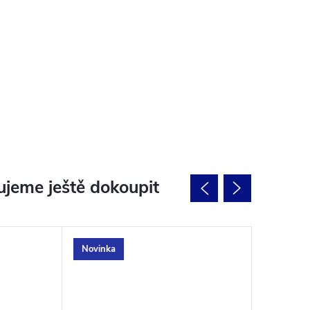
jeme ještě dokoupit
Novinka