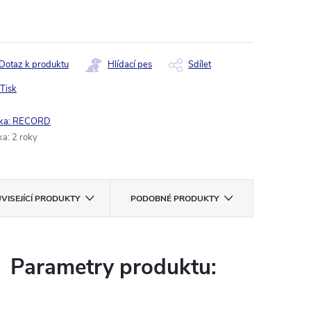
ná
:
Dotaz k produktu
Hlídací pes
Sdílet
Tisk
ka:
RECORD
ka
:
2 roky
VISEJÍCÍ PRODUKTY
PODOBNÉ PRODUKTY
Parametry produktu: