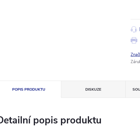
Měr
cena
Znač
Záru
POPIS PRODUKTU
DISKUZE
SOU
Detailní popis produktu