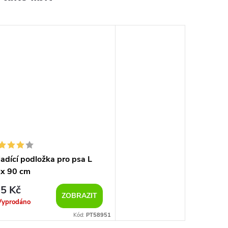
adící podložka pro psa L
 x 90 cm
5 Kč
ZOBRAZIT
Vyprodáno
Kód:
PT58951