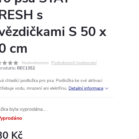
RESH s
vězdičkami S 50 x
0 cm
Podrobnosti hodnocení
Neohodnoceno
produktu:
REC1352
vá chladící podložka pro psa. Podložka ke své aktivaci
třebuje vodu, mrazení ani elektřinu.
Detailní informace
ožka byla vyprodána…
yprodáno
30 Kč