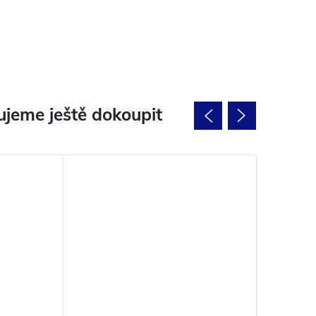
jeme ještě dokoupit
Novinka