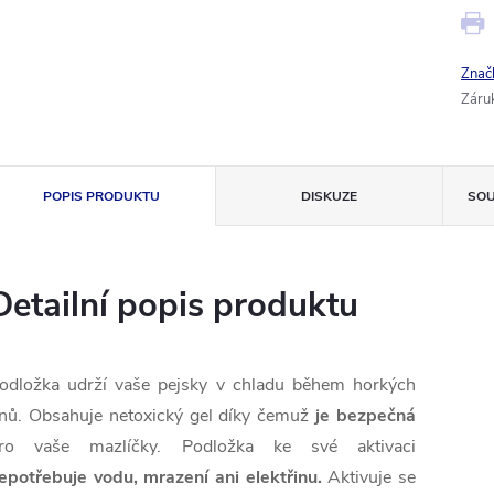
Znač
Záru
POPIS PRODUKTU
DISKUZE
SOU
Detailní popis produktu
odložka udrží vaše pejsky v chladu během horkých
nů. Obsahuje netoxický gel díky čemuž
je bezpečná
ro vaše mazlíčky. Podložka ke své aktivaci
epotřebuje vodu, mrazení ani elektřinu.
Aktivuje se