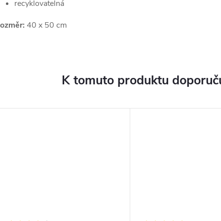
recyklovatelná
ozměr:
40 x 50 cm
K tomuto produktu doporuču