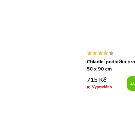
Chladící podložka pro
50 x 90 cm
715 Kč
Z
Vyprodáno