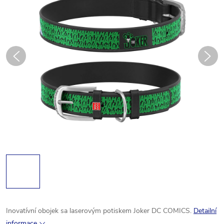
Inovatívní obojek sa laserovým potiskem Joker DC COMICS.
Detailní
informace