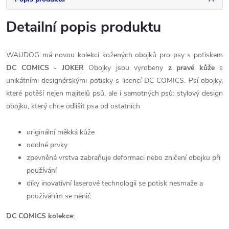
Detailní popis produktu
WAUDOG má novou kolekci kožených obojků pro psy s potiskem
DC COMICS - JOKER
Obojky jsou vyrobeny
z pravé kůže
s
unikátními designérskými potisky s licencí DC COMICS. Psí obojky,
které potěší nejen majitelů psů, ale i samotných psů: stylový design
obojku, který chce odlišit psa od ostatních
originální měkká kůže
odolné prvky
zpevněná vrstva zabraňuje deformaci nebo zničení obojku při
používání
díky inovativní laserové technologii se potisk nesmaže a
používáním se nenič
DC COMICS kolekce: