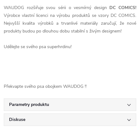
WAUDOG rozšiřuje svou sérii o vesmírný design
DC COMICS!
Výrobce vlastní licenci na výrobu produktů se vzory DC COMICS.
Nejvyšší kvalita výrobků a trvanlivé materiály zaručují, že nové
produkty budou po dlouhou dobu stabilní s živým designem!
Udělejte se svého psa superhrdinu!
Překvapte svého
psa
obojkem
WAUDOG
!!
Parametry produktu
Diskuse