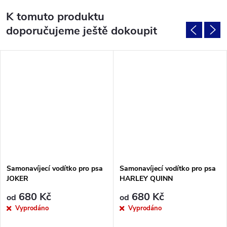
K tomuto produktu
doporučujeme ještě dokoupit
Samonavíjecí vodítko pro psa
Samonavíjecí vodítko pro psa
JOKER
HARLEY QUINN
680 Kč
680 Kč
od
od
Vyprodáno
Vyprodáno