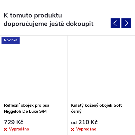
K tomuto produktu
doporučujeme ještě dokoupit
Novinka
Reflexní obojek pro psa
Kulatý kožený obojek Soft
Niggeloh De Luxe S/M
černý
729 Kč
210 Kč
od
Vyprodáno
Vyprodáno