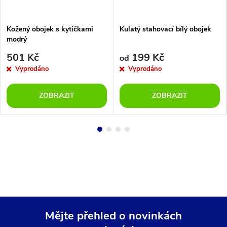
Kožený obojek s kytičkami
Kulatý stahovací bílý obojek
modrý
501 Kč
199 Kč
od
Vyprodáno
Vyprodáno
ZOBRAZIT
ZOBRAZIT
Mějte přehled o novinkách