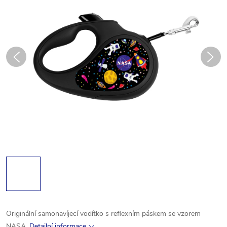
Originální samonavíjecí vodítko s reflexním páskem se vzorem
NASA.
Detailní informace