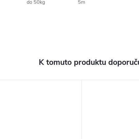
do 50kg
5m
K tomuto produktu doporuču