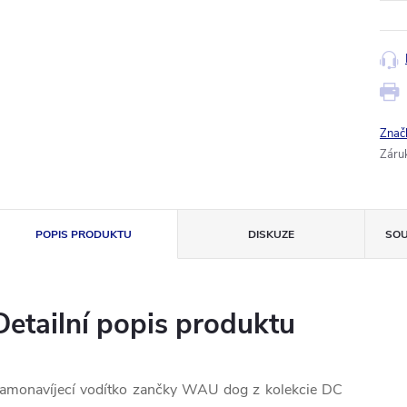
Znač
Záru
POPIS PRODUKTU
DISKUZE
SOU
Detailní popis produktu
amonavíjecí vodítko zančky WAU dog z kolekcie DC