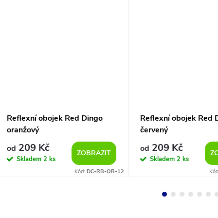
Reflexní obojek Red Dingo
Reflexní obojek Red 
oranžový
červený
209 Kč
209 Kč
od
od
ZOBRAZIT
Z
Skladem
2 ks
Skladem
2 ks
Kód:
DC-RB-OR-12
Kó