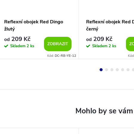
Reflexní obojek Red Dingo
Reflexní obojek Red 
žlutý
černý
209 Kč
209 Kč
od
od
ZOBRAZIT
Z
Skladem
2 ks
Skladem
2 ks
Kód:
DC-RB-YE-12
Kód