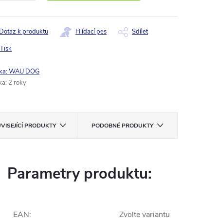
Dotaz k produktu
Hlídací pes
Sdílet
Tisk
ka:
WAU DOG
ka
:
2 roky
VISEJÍCÍ PRODUKTY
PODOBNÉ PRODUKTY
Parametry produktu:
EAN
:
Zvolte variantu