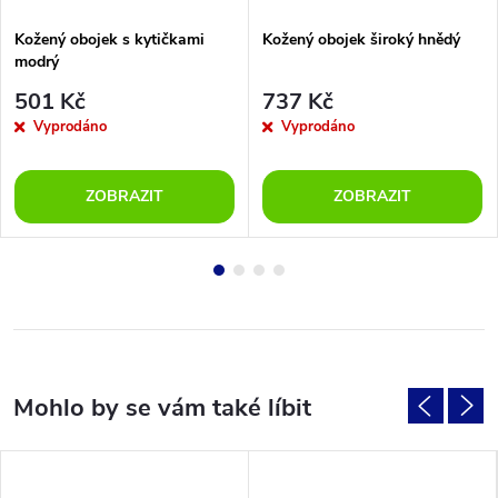
Kožený obojek s kytičkami
Kožený obojek široký hnědý
modrý
501 Kč
737 Kč
Vyprodáno
Vyprodáno
ZOBRAZIT
ZOBRAZIT