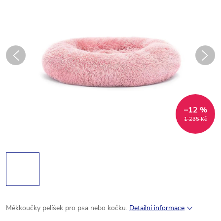
–12 %
1 235 Kč
Měkkoučky pelíšek pro psa nebo kočku.
Detailní informace