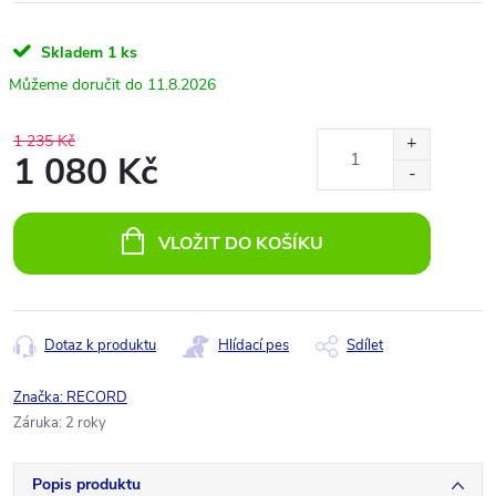
Skladem
1 ks
11.8.2026
1 235 Kč
1 080 Kč
Měrná
cena:
VLOŽIT DO KOŠÍKU
Dotaz k produktu
Hlídací pes
Sdílet
Značka:
RECORD
Záruka
:
2 roky
Popis produktu