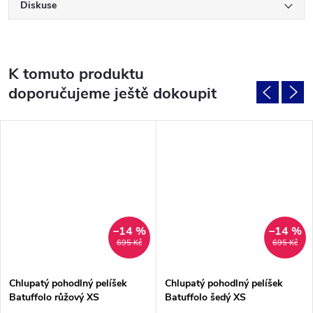
Diskuse
K tomuto produktu
doporučujeme ještě dokoupit
–14 %
–14 %
695 Kč
695 Kč
Chlupatý pohodlný pelíšek
Chlupatý pohodlný pelíšek
Batuffolo růžový XS
Batuffolo šedý XS