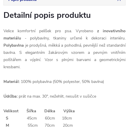
Detailní popis produktu
Velice komfortní pelíšek pro psa. Vyrobeno
z inovativního
materiálu
- polybavlny, tkaniny určené k dekoraci interiéru.
Polybavlna
je prodyšná, měkká a pohodlná, pevnější než standardní
bavlna. S elegantním žakárovým vzorem a pevným vnitřním
polštářem a výplní. Vzor s plnými barvami a geometrickými
kresbami.
Materiál:
100% polybavlna (50% polyester, 50% bavlna)
Údržba:
prát na max. 30°, nežehlit, nesušit v sušičce
Velikost Šířka Délka Výška
S
45cm 60cm 18cm
M
55cm 70cm 20cm