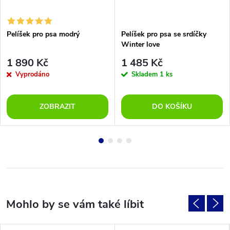
Pelíšek pro psa modrý
Pelíšek pro psa se srdíčky
Winter love
1 890 Kč
1 485 Kč
Vyprodáno
Skladem
1 ks
ZOBRAZIT
DO KOŠÍKU