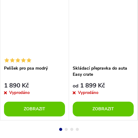
Pelíšek pro psa modrý
Skládací přepravka do auta
Easy crate
1 890 Kč
1 899 Kč
od
Vyprodáno
Vyprodáno
ZOBRAZIT
ZOBRAZIT