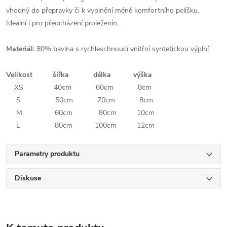
vhodný do přepravky či k vyplnění méně komfortního pelíšku.
Ideální i pro předcházení proleženin.
Materiál:
80% bavlna s rychleschnoucí vnitřní syntetickou výplní
Velikost šířka délka výška
XS 40cm 60cm 8cm
S 50cm 70cm 8cm
M 60cm 80cm 10cm
L 80cm 100cm 12cm
Parametry produktu
Diskuse