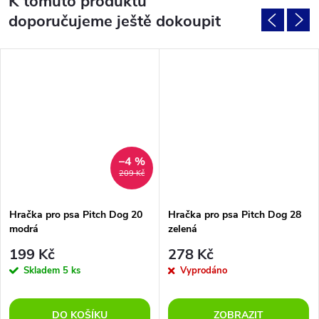
K tomuto produktu
doporučujeme ještě dokoupit
–4 %
209 Kč
Hračka pro psa Pitch Dog 20
Hračka pro psa Pitch Dog 28
modrá
zelená
199 Kč
278 Kč
Skladem
5 ks
Vyprodáno
DO KOŠÍKU
ZOBRAZIT