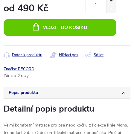
od
490 Kč
Měrná
cena:
VLOŽIT DO KOŠÍKU
Dotaz k produktu
Hlídací pes
Sdílet
Značka:
RECORD
Záruka
:
2 roky
Popis produktu
Detailní popis produktu
Velmi komfortní matrace pro psa nebo kočku z kolekce
linie Mono.
Jednoduchý italský design. Ideální matrace k odpočinku. Polštář