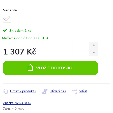
Varianta
Skladem
2 ks
11.8.2026
1 307 Kč
Měrná
cena:
VLOŽIT DO KOŠÍKU
Dotaz k produktu
Hlídací pes
Sdílet
Značka:
WAU DOG
Záruka
:
2 roky