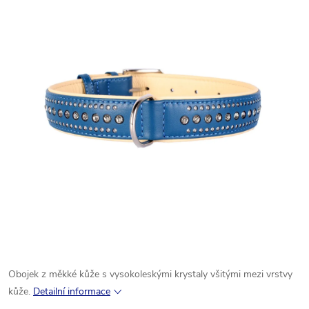
Obojek
z
měkké kůže
s
vysokoleskými
krystaly
všitými
mezi
vrstvy
kůže.
Detailní informace