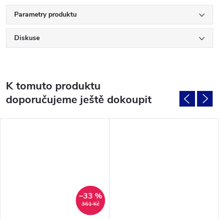
Parametry produktu
Diskuse
K tomuto produktu
doporučujeme ještě dokoupit
–33 %
361 Kč