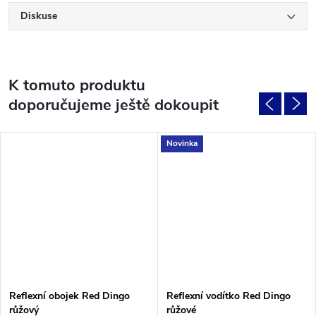
Diskuse
K tomuto produktu
doporučujeme ještě dokoupit
Novinka
Reflexní obojek Red Dingo
Reflexní vodítko Red Dingo
růžový
růžové