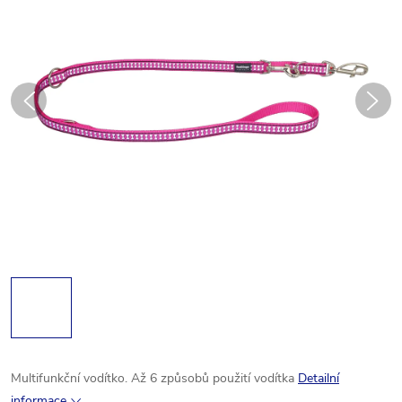
Multifunkční vodítko. Až 6 způsobů použití vodítka
Detailní
informace