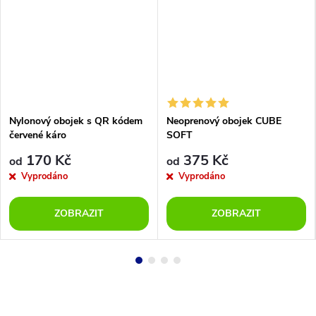
Nylonový obojek s QR kódem
Neoprenový obojek CUBE
červené káro
SOFT
170 Kč
375 Kč
od
od
Vyprodáno
Vyprodáno
ZOBRAZIT
ZOBRAZIT