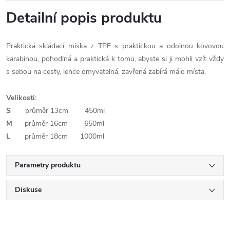
Detailní popis produktu
Praktická skládací miska z TPE s praktickou a odolnou kovovou
karabinou, pohodlná a praktická k tomu, abyste si ji mohli vzít vždy
s sebou na cesty, lehce omyvatelná, zavřená zabírá málo místa.
Velikosti:
S
průměr 13cm 450ml
M
průměr 16cm 650ml
L
průměr 18cm 1000ml
Parametry produktu
Diskuse