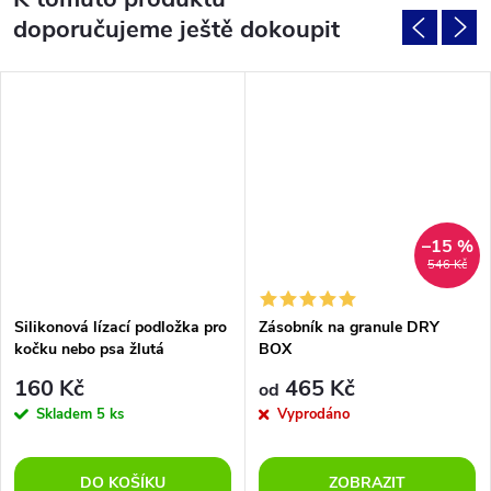
doporučujeme ještě dokoupit
–15 %
546 Kč
Silikonová lízací podložka pro
Zásobník na granule DRY
kočku nebo psa žlutá
BOX
160 Kč
465 Kč
od
Skladem
5 ks
Vyprodáno
DO KOŠÍKU
ZOBRAZIT