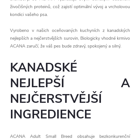
živočišných proteinů, což zajistí optimální vývoj a vrcholovou
kondici vašeho psa.
Vyrobeno v našich oceňovaných kuchyních z kanadských
nejlepších a nejčerstvějších surovin, Biologicky vhodné krmivo
ACANA zaručí, že váš pes bude zdravý, spokojený a silný.
KANADSKÉ
NEJLEPŠÍ A
NEJČERSTVĚJŠÍ
INGREDIENCE
ACANA Adult Small Breed obsahuje bezkonkurenční