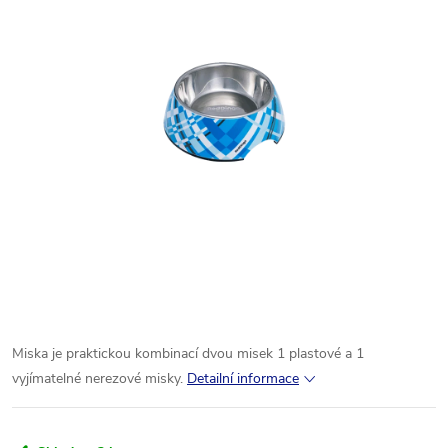
Miska
je praktickou
kombinací
dvou misek
1
plastové
a
1
vyjímatelné
nerezové
misky.
Detailní informace