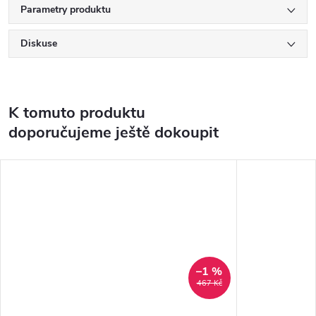
Parametry produktu
Diskuse
K tomuto produktu
doporučujeme ještě dokoupit
–1 %
467 Kč