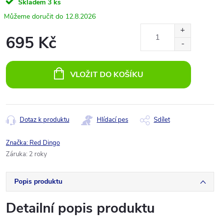
Skladem
3 ks
12.8.2026
695 Kč
Měrná
cena:
VLOŽIT DO KOŠÍKU
Dotaz k produktu
Hlídací pes
Sdílet
Značka:
Red Dingo
Záruka
:
2 roky
Popis produktu
Detailní popis produktu