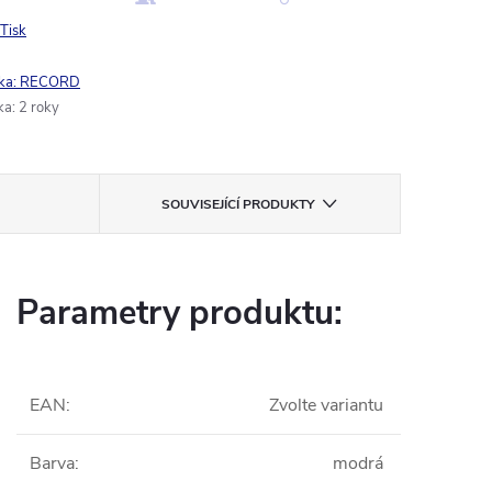
Tisk
ka:
RECORD
ka
:
2 roky
SOUVISEJÍCÍ PRODUKTY
Parametry produktu:
EAN
:
Zvolte variantu
Barva
:
modrá