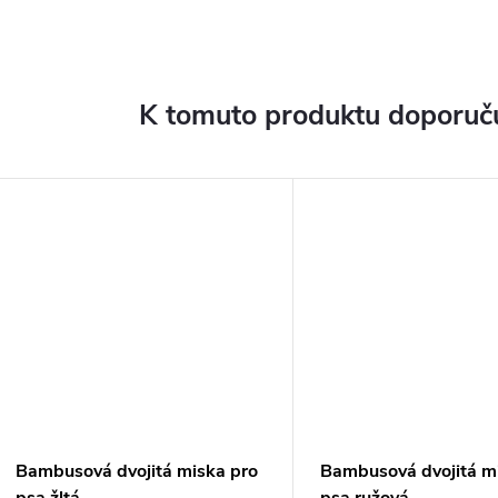
K tomuto produktu doporuču
Bambusová dvojitá miska pro
Bambusová dvojitá m