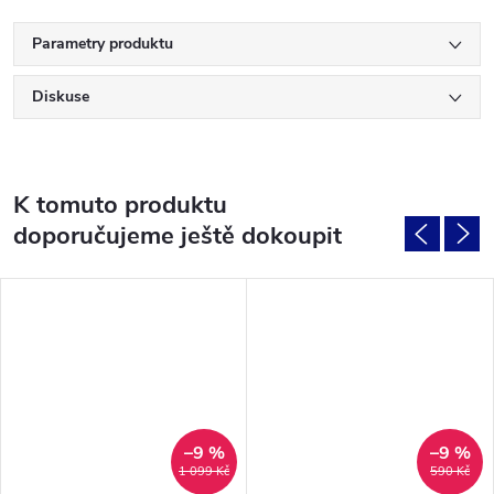
Parametry produktu
Diskuse
K tomuto produktu
doporučujeme ještě dokoupit
–9 %
–9 %
1 099 Kč
590 Kč