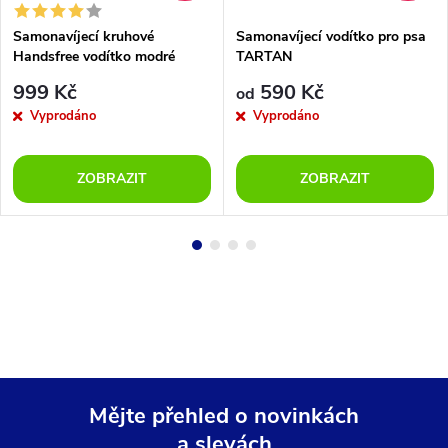
Samonavíjecí kruhové
Samonavíjecí vodítko pro psa
Handsfree vodítko modré
TARTAN
999 Kč
590 Kč
od
Vyprodáno
Vyprodáno
ZOBRAZIT
ZOBRAZIT
Mějte přehled o novinkách
a slevách