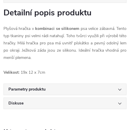
Detailní popis produktu
Plyšová hračka v
kombinaci se silikonem
psa velice zábavná. Tento
typ tkaniny psi velmi rádi natahují. Toho tvůrci využili při výrobě této
hračky. Milá hračka pro psa má uvnitř pískátko a pevný odolný lem
po okraji. Ježková záda jsou ze silikonu. Ideální hračka vhodná pro
menší plemena.
Velikost:
19x 12 x 7cm
Parametry produktu
Diskuse