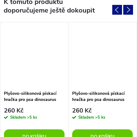
K tomuto produktu
doporučujeme ještě dokoupit
Plyšovo-silikonová pískací
Plyšovo-silikonová pískací
hračka pro psa dinosaurus
hračka pro psa dinosaurus
fialový
hnědý
260 Kč
260 Kč
Skladem
>5 ks
Skladem
>5 ks
DO KOŠÍKU
DO KOŠÍKU