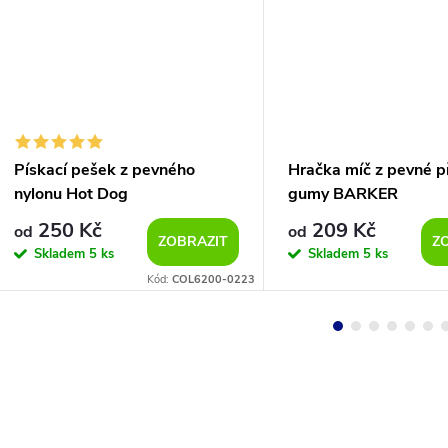
Pískací pešek z pevného
Hračka míč z pevné p
nylonu Hot Dog
gumy BARKER
250 Kč
209 Kč
od
od
ZOBRAZIT
Z
Skladem
5 ks
Skladem
5 ks
Kód:
COL6200-0223