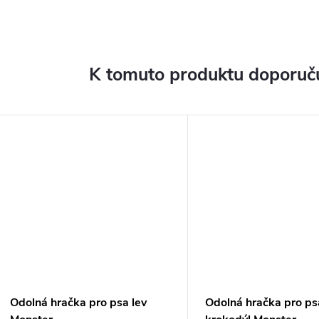
K tomuto produktu doporuču
Odolná hračka pro psa lev
Odolná hračka pro ps