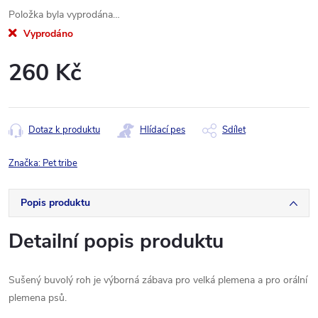
Položka byla vyprodána…
Vyprodáno
260 Kč
Měrná
cena:
Dotaz k produktu
Hlídací pes
Sdílet
Značka:
Pet tribe
Popis produktu
Detailní popis produktu
Sušený buvolý roh je výborná zábava pro velká plemena a pro orální
plemena psů.