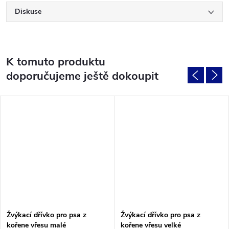
Diskuse
K tomuto produktu
doporučujeme ještě dokoupit
Žvýkací dřívko pro psa z
Žvýkací dřívko pro psa z
kořene vřesu malé
kořene vřesu velké