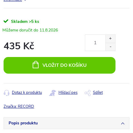
Skladem
>5 ks
11.8.2026
435 Kč
Měrná
cena:
VLOŽIT DO KOŠÍKU
Dotaz k produktu
Hlídací pes
Sdílet
Značka:
RECORD
Popis produktu