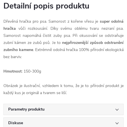
Detailní popis produktu
Dřevěná hračka pro psa. Samorost z kořene vřesu je
super odolná
hračka
vůči rozkousání. Díky svému oblému tvaru nezraní psa.
Samorost napomáhá čistit zuby psa. Při okusování se odstraňuje
zubní kámen ze zubů psů. Je to
nejpřirozenější způsob odstranění
zubního kamene
. Extrémně odolná hračka 100% přírodní ekologická
bez barviv.
Hmotnost:
150-300g
Obrázek je ilustrační, vzhledem k tomu, že je to přírodní produkt je
každý kus je originál a tvarem se liší.
Parametry produktu
Diskuse