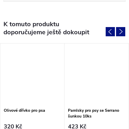
K tomuto produktu
doporučujeme ještě dokoupit
Olivové dřívko pro psa
Pamlsky pro psy se Serrano
šunkou 10ks
320 Kč
423 Kč