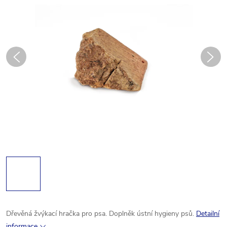
Dřevěná žvýkací hračka pro psa. Doplněk ústní hygieny psů.
Detailní
informace