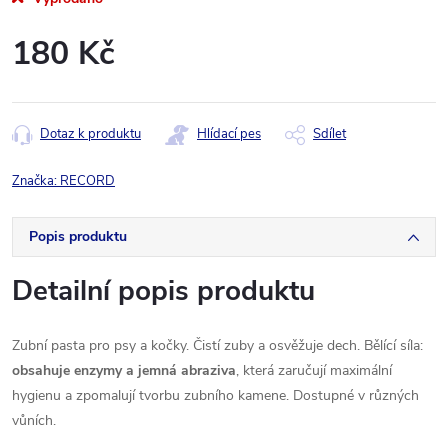
180 Kč
Měrná
cena:
Dotaz k produktu
Hlídací pes
Sdílet
Značka:
RECORD
Popis produktu
Detailní popis produktu
Zubní pasta pro psy a kočky. Čistí zuby a osvěžuje dech. Bělící síla:
obsahuje enzymy a jemná abraziva
, která zaručují maximální
hygienu a zpomalují tvorbu zubního kamene. Dostupné v různých
vůních.