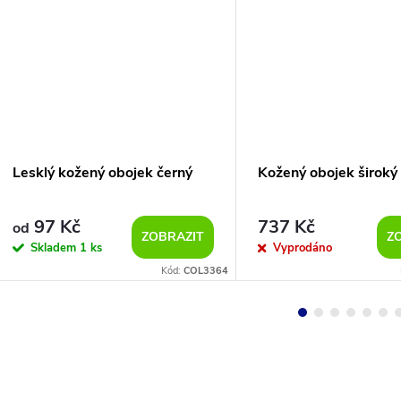
Lesklý kožený obojek černý
Kožený obojek široký
97 Kč
737 Kč
od
ZOBRAZIT
Z
Skladem
1 ks
Vyprodáno
Kód:
COL3364