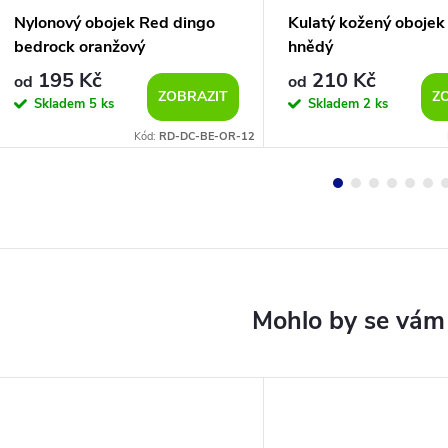
Nylonový obojek Red dingo
Kulatý kožený obojek
bedrock oranžový
hnědý
195 Kč
210 Kč
od
od
ZOBRAZIT
Z
Skladem
5 ks
Skladem
2 ks
Kód:
RD-DC-BE-OR-12