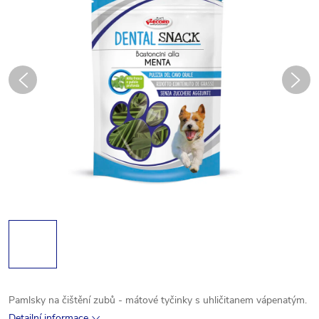
Pamlsky na čištění zubů - mátové tyčinky s uhličitanem vápenatým.
Detailní informace