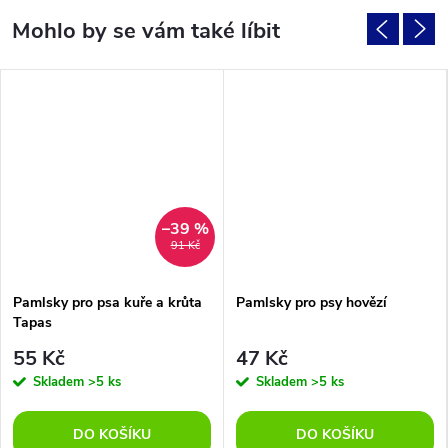
–39 %
91 Kč
Pamlsky pro psa kuře a krůta
Pamlsky pro psy hovězí
Tapas
55 Kč
47 Kč
Skladem
>5 ks
Skladem
>5 ks
DO KOŠÍKU
DO KOŠÍKU