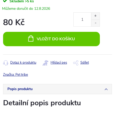
Skladem
>5 ks
12.8.2026
80 Kč
Měrná
cena:
VLOŽIT DO KOŠÍKU
Dotaz k produktu
Hlídací pes
Sdílet
Značka:
Pet tribe
Popis produktu
Detailní popis produktu