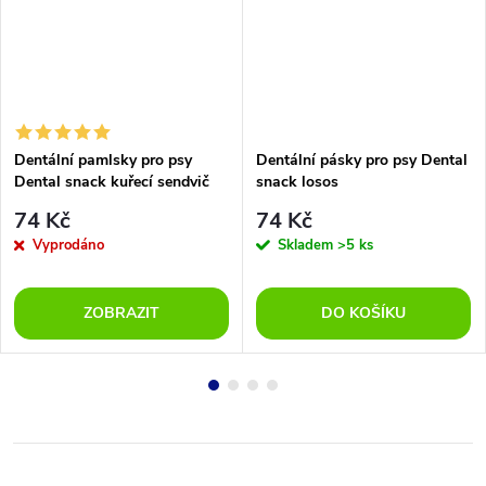
Dentální pamlsky pro psy
Dentální pásky pro psy Dental
Dental snack kuřecí sendvič
snack losos
74 Kč
74 Kč
Vyprodáno
Skladem
>5 ks
ZOBRAZIT
DO KOŠÍKU