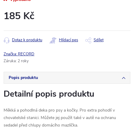
185 Kč
Měrná
cena:
Dotaz k produktu
Hlídací pes
Sdílet
Značka:
RECORD
Záruka
:
2 roky
Popis produktu
Detailní popis produktu
Měkká a pohodlná deka pro psy a kočky. Pro extra pohodlí v
chovatelské stanici. Můžete jej použít také v autě na ochranu
sedadel před chlupy domácího mazlíčka.